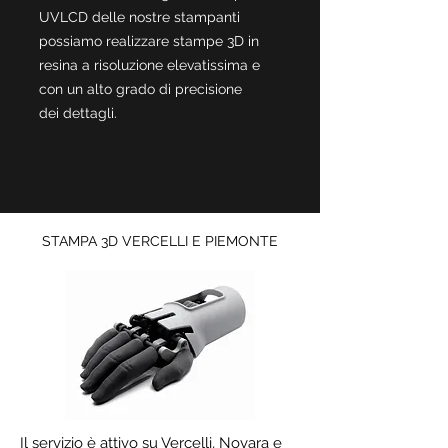
UVLCD delle nostre stampanti
possiamo realizzare stampe 3D in
resina a risoluzione elevatissima e
con un alto grado di precisione
dei dettagli.
STAMPA 3D VERCELLI E PIEMONTE
Il servizio è attivo su Vercelli, Novara e