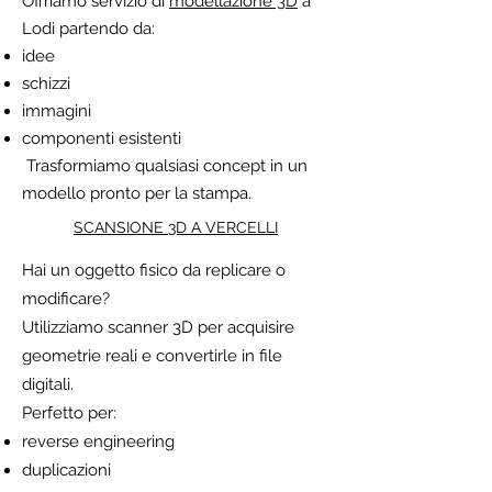
Offriamo servizio di
modellazione 3D
a
Lodi partendo da:
idee
schizzi
immagini
componenti esistenti
Trasformiamo qualsiasi concept in un
modello pronto per la stampa.
SCANSIONE 3D A VERCELLI
Hai un oggetto fisico da replicare o
modificare?
Utilizziamo scanner 3D per acquisire
geometrie reali e convertirle in file
digitali.
Perfetto per:
reverse engineering
duplicazioni