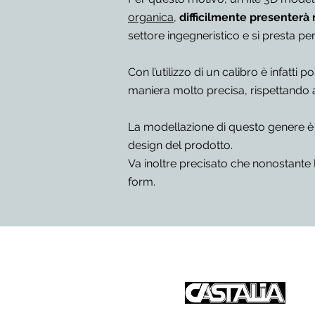
organica
,
difficilmente presenter
settore ingegneristico e si presta p
Con l’utilizzo di un calibro è infatti 
maniera molto precisa, rispettando al
La modellazione di questo genere è ut
design del prodotto.
Va inoltre precisato che nonostante 
form.