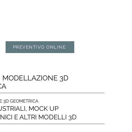
PREVENTIVO ONLINE
DI MODELLAZIONE 3D
CA
E 3D GEOMETRICA
USTRIALI, MOCK UP
ICI E ALTRI MODELLI 3D