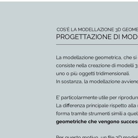
COS'È LA MODELLAZIONE 3D GEOME
PROGETTAZIONE DI MODEL
La modellazione geometrica, che si
consiste nella creazione di modelli
uno o più oggetti tridimensionali.
In sostanza, la modellazione avviene
E’ particolarmente utile per
riprodur
La differenza principale rispetto all
forma tramite strumenti simili a quel
geometriche che vengono successiv
Per questo motivo, un file 3D modell