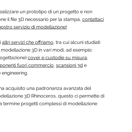
ealizzare un prototipo di un progetto e non
one il file 3D necessario per la stampa,
contattaci
nostro servizio di modellazione!
i
altri servizi che offriamo
, tra cui alcuni studiati
a modellazione 3D in vari modi, ad esempio:
rogettazione)
cover e custodie su misura
,
ponenti fuori commercio
,
scansioni 3d
e
e engineering.
 ha acquisito una padronanza avanzata del
ellazione 3D Rhinoceros, questo ci permette di
 a termine progetti complessi di modellazione