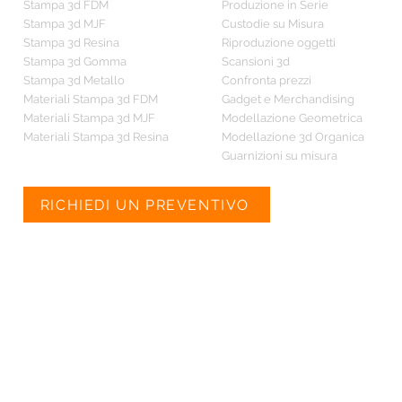
Stampa 3d FDM
Produzione in Serie
Stampa 3d MJF
Custodie su Misura
Stampa 3d Resina
Riproduzione oggetti
Stampa 3d Gomma
Scansioni 3d
Stampa 3d Metallo
Confronta prezzi
Materiali Stampa 3d FDM
Gadget e Merchandising
Materiali Stampa 3d MJF
Modellazione Geometrica
Materiali Stampa 3d Resina
Modellazione 3d Organica
Guarnizioni su misura
RICHIEDI UN PREVENTIVO