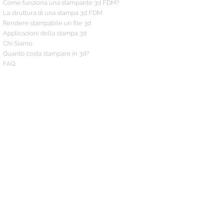
Come funziona una stampante 3d FDM?
La struttura di una stampa 3d FDM
Rendere stampabile un file 3d
Applicazioni della stampa 3d
Chi Siamo
Quanto costa stampare in 3d?
FAQ