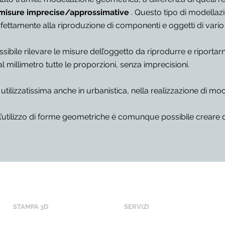
à misure imprecise/approssimative
. Questo tipo di modellaz
erfettamente alla riproduzione di componenti e oggetti di vario
possibile rilevare le misure dell’oggetto da riprodurre e riportar
 millimetro tutte le proporzioni, senza imprecisioni.
ilizzatissima anche in urbanistica, nella realizzazione di mock 
l’utilizzo di forme geometriche è comunque possibile creare 
STAMPA 3D
SERVIZI