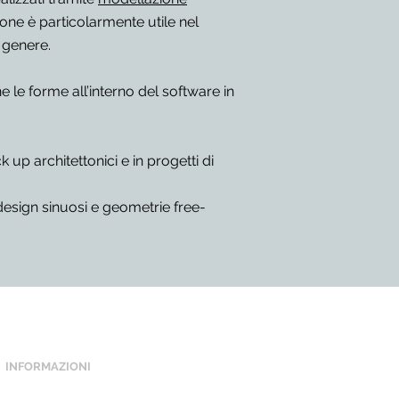
ione è particolarmente utile nel
 genere.
ne le forme all’interno del software in
up architettonici e in progetti di
design sinuosi e geometrie free-
INFORMAZIONI