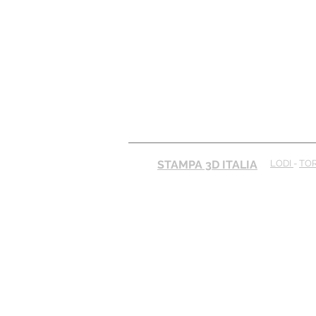
STAMPA 3D ITALIA
LODI
-
TO