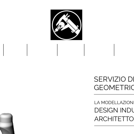
SERVIZI
MATERIALI
GALLERY
CONTATTI
BLOG
SERVIZIO 
GEOMETRI
LA MODELLAZION
DESIGN IND
ARCHITETTON