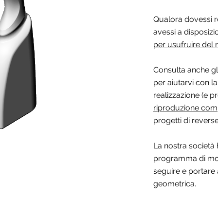
Qualora dovessi r
avessi a disposizi
per usufruire del 
Consulta anche gl
per aiutarvi con l
realizzazione (e p
riproduzione com
progetti di revers
La nostra società
programma di mod
seguire e portare
geometrica.