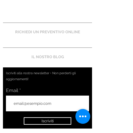
RICHIEDI UN PREVENTIVO ONLINE
IL NOSTRO BLOG
Iscriviti alla nostra newsletter • Non perderti gli
aggiornamenti!
Email
Iscriviti