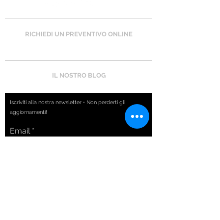
RICHIEDI UN PREVENTIVO ONLINE
IL NOSTRO BLOG
Iscriviti alla nostra newsletter • Non perderti gli
aggiornamenti!
Email
Iscriviti