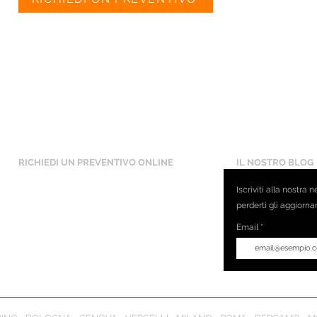
RICHIEDI UN PREVENTIVO ONLINE
IL NOSTRO BLOG
Iscriviti alla nostra 
perderti gli aggiorna
Email