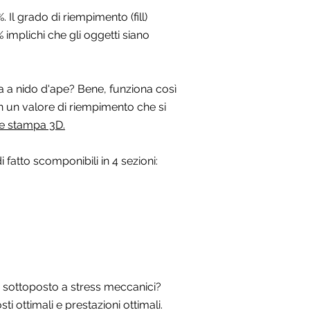
. Il grado di riempimento (fill)
% implichi che gli oggetti siano
a a nido d'ape? Bene, funziona così
on un valore di riempimento che si
te stampa 3D.
fatto scomponibili in 4 sezioni:
à sottoposto a stress meccanici?
i ottimali e prestazioni ottimali.