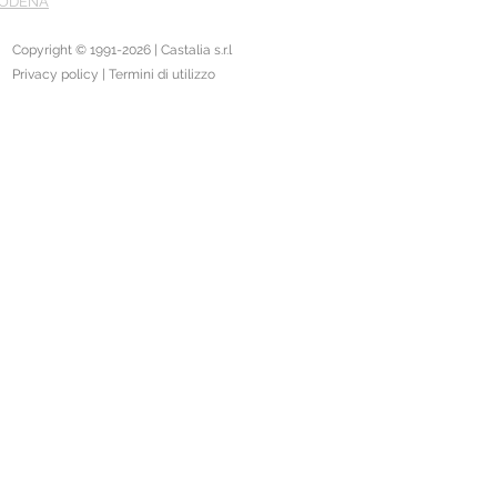
ODENA
Copyright © 1991-2026 | Castalia s.r.l
Privacy policy | Termini di utilizzo