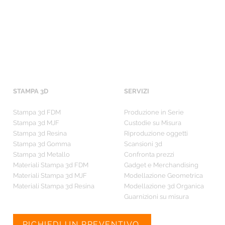
STAMPA 3D
SERVIZI
Stampa 3d FDM
Produzione in Serie
Stampa 3d MJF
Custodie su Misura
Stampa 3d Resina
Riproduzione oggetti
Stampa 3d Gomma
Scansioni 3d
Stampa 3d Metallo
Confronta prezzi
Materiali Stampa 3d FDM
Gadget e Merchandising
Materiali Stampa 3d MJF
Modellazione Geometrica
Materiali Stampa 3d Resina
Modellazione 3d Organica
Guarnizioni su misura
RICHIEDI UN PREVENTIVO