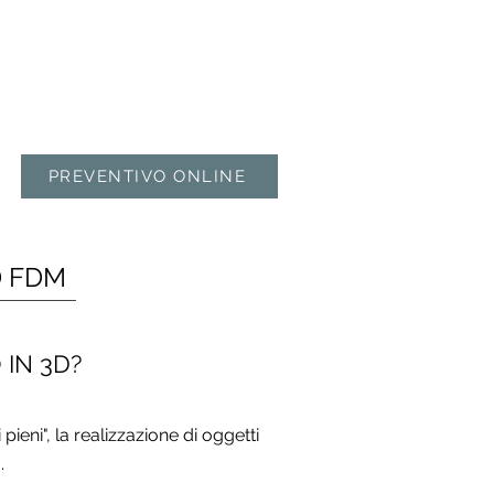
PREVENTIVO ONLINE
D FDM
IN 3D?
ieni", la realizzazione di oggetti
.