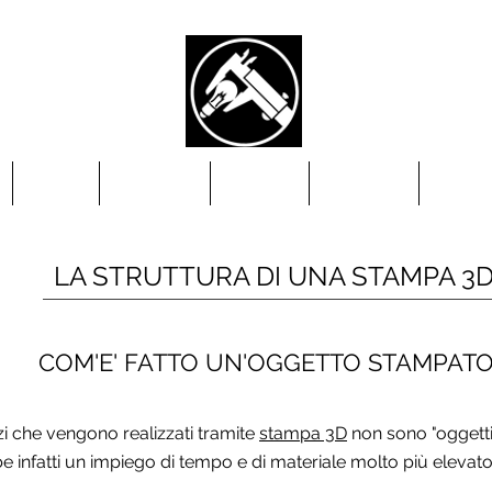
SERVIZI
MATERIALI
GALLERY
CONTATTI
BLOG
LA STRUTTURA DI UNA STAMPA 3
COM'E' FATTO UN'OGGETTO STAMPATO 
i che vengono realizzati tramite
stampa 3D
non sono "oggetti p
nfatti un impiego di tempo e di materiale molto più elevato