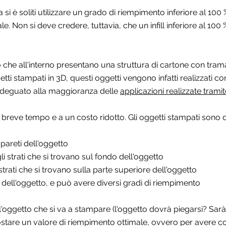
si è soliti utilizzare un grado di riempimento inferiore al 100 %
le. Non si deve credere, tuttavia, che un infill inferiore al 100 
 che all'interno presentano una struttura di cartone con tram
ti stampati in 3D, questi oggetti vengono infatti realizzati c
 adeguato alla maggioranza delle
applicazioni realizzate trami
reve tempo e a un costo ridotto. Gli oggetti stampati sono di 
 pareti dell'oggetto
gli strati che si trovano sul fondo dell'oggetto
i strati che si trovano sulla parte superiore dell'oggetto
na dell'oggetto, e può avere diversi gradi di riempimento
l'oggetto che si va a stampare (l'oggetto dovrà piegarsi? Sar
postare un valore di riempimento ottimale, ovvero per avere cost