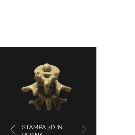
Vasta gamma di materiali disponibili
STAMPA 3D IN