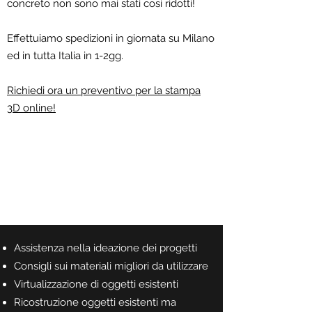
concreto non sono mai stati così ridotti!
Effettuiamo spedizioni in giornata su Milano
ed in tutta Italia in 1-2gg.
Richiedi ora un preventivo per la stampa
3D online!
I NOSTRI SERVIZI DI
STAMPA 3D E
MODELLAZIONE 3D
Assistenza nella ideazione dei progetti
Consigli sui materiali migliori da utilizzare
V
irtualizzazione di oggetti esistenti
Ricostruzione oggetti esistenti ma