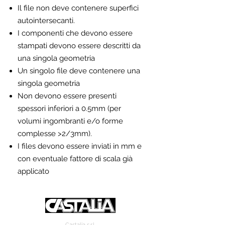
Il file non deve contenere superfici
autointersecanti.
I componenti che devono essere
stampati devono essere descritti da
una singola geometria
Un singolo file deve contenere una
singola geometria
Non devono essere presenti
spessori inferiori a 0.5mm (per
volumi ingombranti e/o forme
complesse >2/3mm).
I files devono essere inviati in mm e
con eventuale fattore di scala già
applicato
Castalia s.r.l.